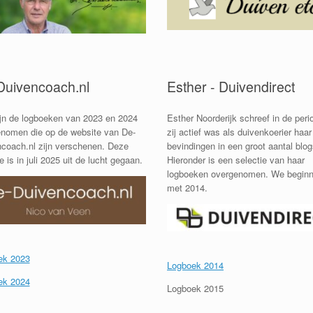
Duivencoach.nl
Esther - Duivendirect
ijn de logboeken van 2023 en 2024
Esther Noorderijk schreef in de peri
nomen die op de website van De-
zij actief was als duivenkoerier haar
coach.nl zijn verschenen. Deze
bevindingen in een groot aantal blog
 is in juli 2025 uit de lucht gegaan.
Hieronder is een selectie van haar
logboeken overgenomen. We begin
met 2014.
ek 2023
Logboek 2014
ek 2024
Logboek 2015