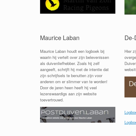
Maurice Laban
De-
Maurice Laban houdt een logboek bij
Hier z
waarin hij vertelt over zijn belevenissen
overge
als duivenliefhebber. Zoals hij zelf
Duiven
aangeeft, schrijft hij met de intentie dat
website
zijn schrijfsels te benutten zijn voor
anderen om er slimmer van te worden!
Door de jaren heen heeft hij veel
lezenswaardigs aan zijn website
toevertrouwd.
Logbo
Logbo