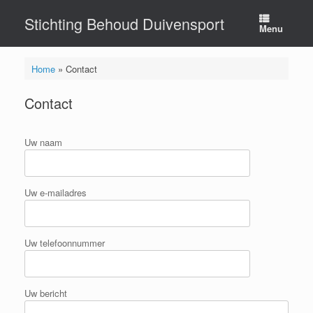
Ga
Stichting Behoud Duivensport
naar
Menu
de
inhoud
Home
»
Contact
Contact
Uw naam
Uw e-mailadres
Uw telefoonnummer
Uw bericht